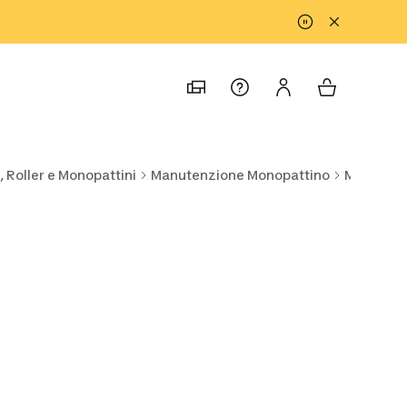
 Roller e Monopattini
Manutenzione Monopattino
Monopatti