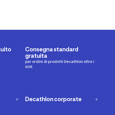
tuito
Consegna standard
gratuita
per ordini di prodotti Decathlon oltre i
60€
Decathlon corporate
Missione e impegni