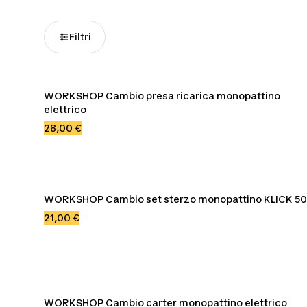
Filtri
WORKSHOP Cambio presa ricarica monopattino 
elettrico
28,00 €
WORKSHOP Cambio set sterzo monopattino KLICK 5
21,00 €
WORKSHOP Cambio carter monopattino elettrico