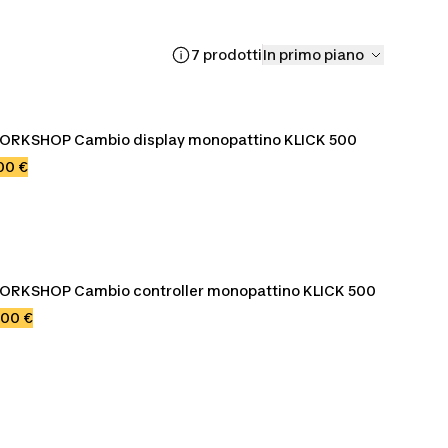
7 prodotti
In primo piano
ORKSHOP Cambio display monopattino KLICK 500
00 €
ORKSHOP Cambio controller monopattino KLICK 500
,00 €